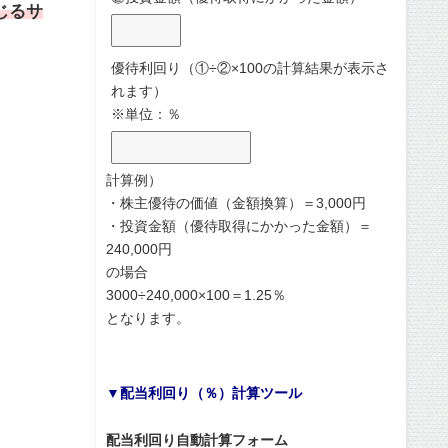
じるサ
優待利回り（①÷②×100の計算結果が表示さ
れます）
※単位：％
計算例）
・株主優待の価値（金額換算）＝3,000円
・投資金額（優待取得にかかった金額）＝
240,000円
の場合
3000÷240,000×100＝1.25％
となります。
▼配当利回り（％）計算ツール
配当利回り自動計算フォーム