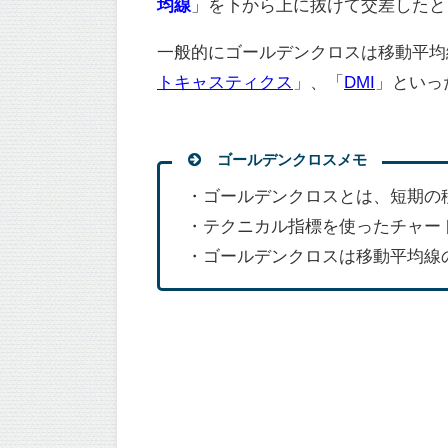
均線
」を下から上に抜けて交差したと
一般的にゴールデンクロスは移動平均
トキャスティクス
」、「
DMI
」といっ
ゴールデンクロスメモ
・ゴールデンクロスとは、短期の
・テクニカル指標を使ったチャー
・ゴールデンクロスは移動平均線