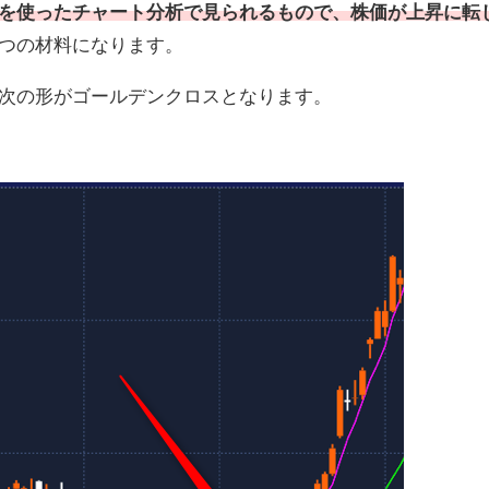
を使ったチャート分析で見られるもので、株価が上昇に転
つの材料になります。
次の形がゴールデンクロスとなります。