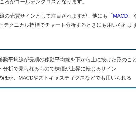
ころがゴールデンクロスとなります。
線の売買サインとして注目されますが、他にも「
MACD
」
たテクニカル指標でチャート分析するときにも用いられま
移動平均線が長期の移動平均線を下から上に抜けた形のこ
ト分析で見られるもので株価が上昇に転じるサイン
のほか、MACDやストキャスティクスなどでも用いられる