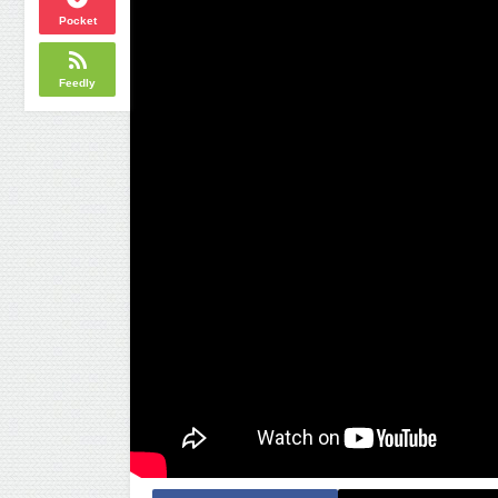
Pocket
Feedly