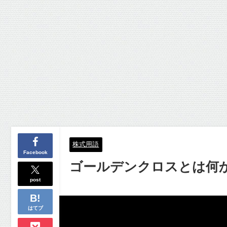
株式用語
Facebook
ゴールデンクロスとは何
post
はてブ