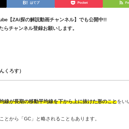
はてブ
Pocket
Fe
ube【ZAi探の解説動画チャンネル】でも公開中!!
たらチャンネル登録お願いします。
んくろす）
均線が長期の移動平均線を下から上に抜けた形のこと
をい
になることから「GC」と略されることもあります。