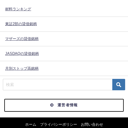
材料ランキング
東証2部の貸借銘柄
マザーズの貸借銘柄
JASDAQの貸借銘柄
月別ストップ高銘柄
運営者情報
ホーム
プライバシーポリシー
お問い合わせ