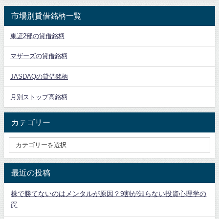
市場別貸借銘柄一覧
東証2部の貸借銘柄
マザーズの貸借銘柄
JASDAQの貸借銘柄
月別ストップ高銘柄
カテゴリー
最近の投稿
株で勝てないのはメンタルが原因？9割が知らない投資心理学の
罠