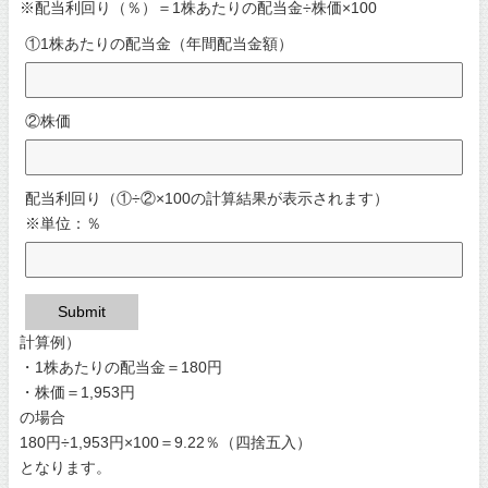
※配当利回り（％）＝1株あたりの配当金÷株価×100
①1株あたりの配当金（年間配当金額）
②株価
配当利回り（①÷②×100の計算結果が表示されます）
※単位：％
Submit
計算例）
・1株あたりの配当金＝180円
・株価＝1,953円
の場合
180円÷1,953円×100＝9.22％（四捨五入）
となります。