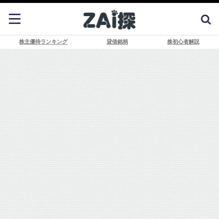
株主優待ランキング
貸借銘柄
株初心者解説