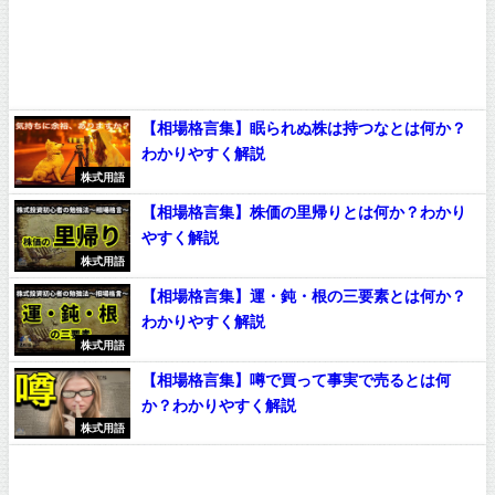
【相場格言集】眠られぬ株は持つなとは何か？
わかりやすく解説
株式用語
【相場格言集】株価の里帰りとは何か？わかり
やすく解説
株式用語
【相場格言集】運・鈍・根の三要素とは何か？
わかりやすく解説
株式用語
【相場格言集】噂で買って事実で売るとは何
か？わかりやすく解説
株式用語