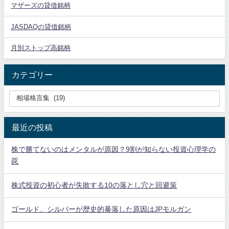
マザーズの貸借銘柄
JASDAQの貸借銘柄
月別ストップ高銘柄
カテゴリー
最近の投稿
株で勝てないのはメンタルが原因？9割が知らない投資心理学の
罠
株式投資の初心者が失敗する10の落とし穴と回避策
ゴールド、シルバーが歴史的暴落した原因はJPモルガン