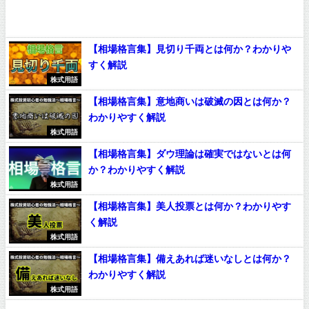
【相場格言集】見切り千両とは何か？わかりや
すく解説
株式用語
【相場格言集】意地商いは破滅の因とは何か？
わかりやすく解説
株式用語
【相場格言集】ダウ理論は確実ではないとは何
か？わかりやすく解説
株式用語
【相場格言集】美人投票とは何か？わかりやす
く解説
株式用語
【相場格言集】備えあれば迷いなしとは何か？
わかりやすく解説
株式用語