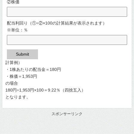
②株価
配当利回り（①÷②×100の計算結果が表示されます）
※単位：％
Submit
計算例）
・1株あたりの配当金＝180円
・株価＝1,953円
の場合
180円÷1,953円×100＝9.22％（四捨五入）
となります。
スポンサーリンク