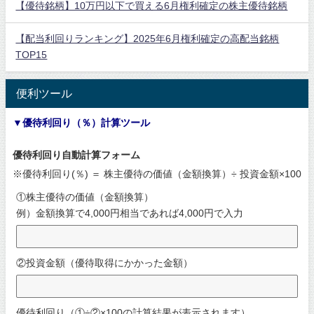
【優待銘柄】10万円以下で買える6月権利確定の株主優待銘柄
【配当利回りランキング】2025年6月権利確定の高配当銘柄
TOP15
便利ツール
▼優待利回り（％）計算ツール
優待利回り自動計算フォーム
※優待利回り(％) ＝ 株主優待の価値（金額換算）÷ 投資金額×100
①株主優待の価値（金額換算）
例）金額換算で4,000円相当であれば4,000円で入力
②投資金額（優待取得にかかった金額）
優待利回り（①÷②×100の計算結果が表示されます）