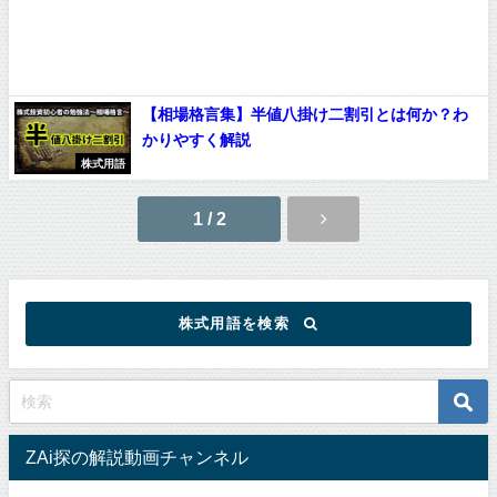
【相場格言集】半値八掛け二割引とは何か？わ
かりやすく解説
株式用語
1 / 2
株式用語を検索
ZAi探の解説動画チャンネル