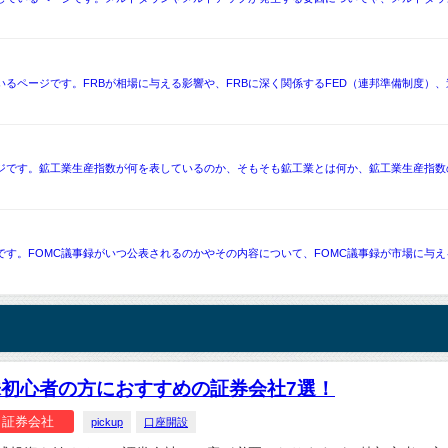
いるページです。FRBが相場に与える影響や、FRBに深く関係するFED（連邦準備制度）
ジです。鉱工業生産指数が何を表しているのか、そもそも鉱工業とは何か、鉱工業生産指数
です。FOMC議事録がいつ公表されるのかやその内容について、FOMC議事録が市場に与
株初心者の方におすすめの証券会社7選！
証券会社
pickup
口座開設