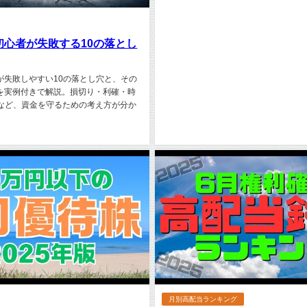
初心者が失敗する10の落とし
が失敗しやすい10の落とし穴と、その
を実例付きで解説。損切り・利確・時
存など、資金を守るための考え方が分か
月別高配当ランキング