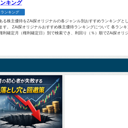
ランキング
ランキング
ある株主優待をZAi探オリジナルの各ジャンル別おすすめランキングと
ます。 ZAi探オリジナルおすすめ株主優待ランキングについて 各ラン
権利確定月（権利確定日）別で検索でき、利回り（％）順でZAi探オリジナ