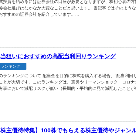
式投資を始めるには証券会社の口座が必要となりますが、株初心者の方
券会社選びはなかなか大変なことだと思います。 当記事ではそのよう
おすすめの証券会社を紹介しています。...
配当狙いにおすすめの高配当利回りランキング
ランキング
のランキングについて 配当金を目的に株式を購入する場合、”配当利回り
ことが大切です。このランキングは、震災やリーマンショック・コロナ
有事において減配リスクが低い（長期的・平均的に見て減配したことがな
...
【株主優待特集】100株でもらえる株主優待やジャン