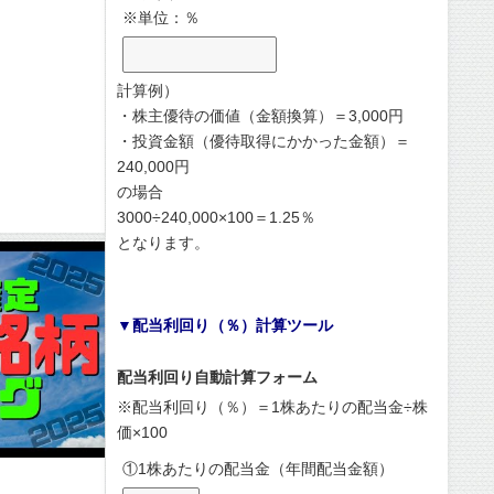
※単位：％
計算例）
・株主優待の価値（金額換算）＝3,000円
・投資金額（優待取得にかかった金額）＝
240,000円
の場合
3000÷240,000×100＝1.25％
となります。
▼配当利回り（％）計算ツール
配当利回り自動計算フォーム
※配当利回り（％）＝1株あたりの配当金÷株
価×100
①1株あたりの配当金（年間配当金額）