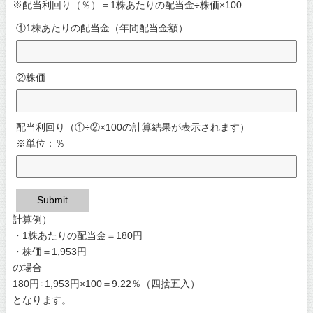
※配当利回り（％）＝1株あたりの配当金÷株価×100
①1株あたりの配当金（年間配当金額）
②株価
配当利回り（①÷②×100の計算結果が表示されます）
※単位：％
Submit
計算例）
・1株あたりの配当金＝180円
・株価＝1,953円
の場合
180円÷1,953円×100＝9.22％（四捨五入）
となります。