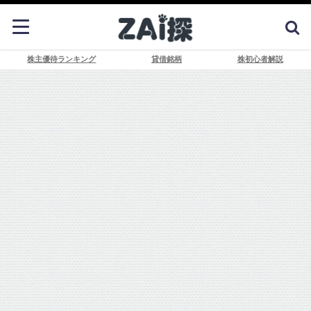
株主優待ランキング
貸借銘柄
株初心者解説