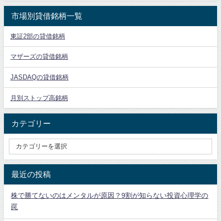
市場別貸借銘柄一覧
東証2部の貸借銘柄
マザーズの貸借銘柄
JASDAQの貸借銘柄
月別ストップ高銘柄
カテゴリー
最近の投稿
株で勝てないのはメンタルが原因？9割が知らない投資心理学の
罠