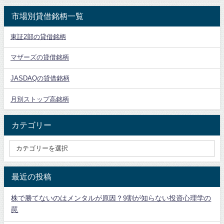
市場別貸借銘柄一覧
東証2部の貸借銘柄
マザーズの貸借銘柄
JASDAQの貸借銘柄
月別ストップ高銘柄
カテゴリー
最近の投稿
株で勝てないのはメンタルが原因？9割が知らない投資心理学の
罠