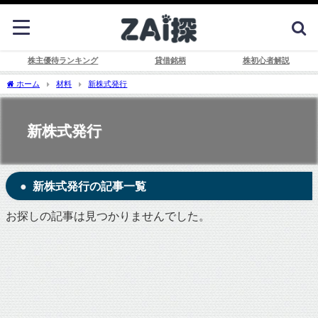
株主優待ランキング
貸借銘柄
株初心者解説
ホーム
材料
新株式発行
新株式発行
新株式発行の記事一覧
お探しの記事は見つかりませんでした。