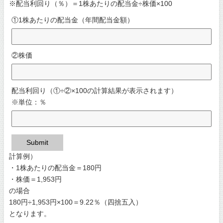
※配当利回り（％）＝1株あたりの配当金÷株価×100
①1株あたりの配当金（年間配当金額）
②株価
配当利回り（①÷②×100の計算結果が表示されます）
※単位：％
Submit
計算例）
・1株あたりの配当金＝180円
・株価＝1,953円
の場合
180円÷1,953円×100＝9.22％（四捨五入）
となります。