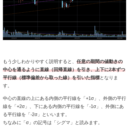
もう少しわかりやすく説明すると、
任意の期間の値動きの
中心を通るように直線（回帰直線）を引き、上下に2本ずつ
平行線（標準偏差から取った線）を引いた指標
となりま
す。
中心の直線の上にある内側の平行線を「+1σ」、外側の平行
線を「+2σ」、下にある内側の平行線を「-1σ」、外側にあ
る平行線を「-2σ」といいます。
ちなみに「σ」の記号は「シグマ」と読みます。