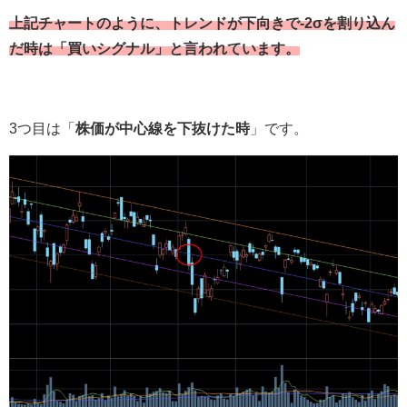
上記チャートのように、トレンドが下向きで-2σを割り込ん
だ時は「買いシグナル」と言われています。
3つ目は「
株価が中心線を下抜けた時
」です。