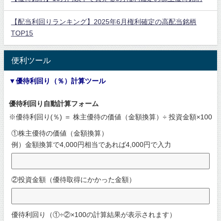
【配当利回りランキング】2025年6月権利確定の高配当銘柄
TOP15
便利ツール
▼優待利回り（％）計算ツール
優待利回り自動計算フォーム
※優待利回り(％) ＝ 株主優待の価値（金額換算）÷ 投資金額×100
①株主優待の価値（金額換算）
例）金額換算で4,000円相当であれば4,000円で入力
②投資金額（優待取得にかかった金額）
優待利回り（①÷②×100の計算結果が表示されます）