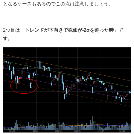
となるケースもあるのでこの点は注意しましょう。
2つ目は「
トレンドが下向きで株価が-2σを割った時
」で
す。