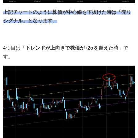
上記チャートのように株価が中心線を下抜けた時は「売り
シグナル」となります。
4つ目は「
トレンドが上向きで株価が+2σを超えた時
」で
す。