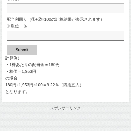
配当利回り（①÷②×100の計算結果が表示されます）
※単位：％
Submit
計算例）
・1株あたりの配当金＝180円
・株価＝1,953円
の場合
180円÷1,953円×100＝9.22％（四捨五入）
となります。
スポンサーリンク