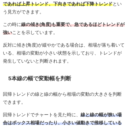
であれば上昇トレンド、下向きであれば下降トレンド
とい
う見方ができます。
この時に
線の傾き(角度)も重要で、急であるほどトレンドが
強い
ことを示しています。
反対に傾き(角度)が緩やかである場合は、相場が落ち着いて
いる、相場の変動が小さい状態を示しており、トレンドが
発生していないと判断されます。
5本線の幅で変動幅を判断
回帰トレンドの線と線の幅から相場の変動の大きさを判断
できます。
回帰トレンドでチャートを見た時に、
線と線の幅が狭い場
合はボックス相場だったり、小さい値動きで推移している