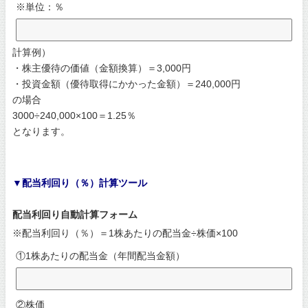
※単位：％
計算例）
・株主優待の価値（金額換算）＝3,000円
・投資金額（優待取得にかかった金額）＝240,000円
の場合
3000÷240,000×100＝1.25％
となります。
▼配当利回り（％）計算ツール
配当利回り自動計算フォーム
※配当利回り（％）＝1株あたりの配当金÷株価×100
①1株あたりの配当金（年間配当金額）
②株価