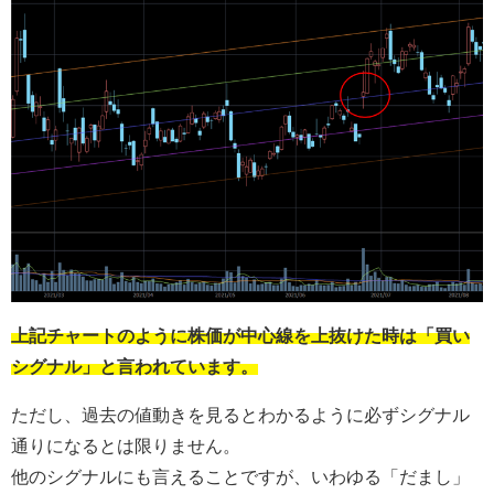
上記チャートのように株価が中心線を上抜けた時は「買い
シグナル」と言われています。
ただし、過去の値動きを見るとわかるように必ずシグナル
通りになるとは限りません。
他のシグナルにも言えることですが、いわゆる「だまし」