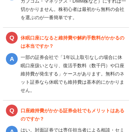
カブコム・マネックス・DMM株など）にすれば一
切かかりません。株初心者は最初から無料の会社
を選ぶのが一番簡単です。
休眠口座になると維持費や解約手数料がかかるの
は本当ですか？
一部の証券会社で「1年以上取引なしの場合に休
眠口座扱いとなり、復活手数料（数千円）や口座
維持費が発生する」ケースがあります。無料のネ
ット証券なら休眠でも維持費は基本的にかかりま
せん。
口座維持費がかかる証券会社でもメリットはある
のですか？
はい。対面証券では専任担当者による相談・セミ