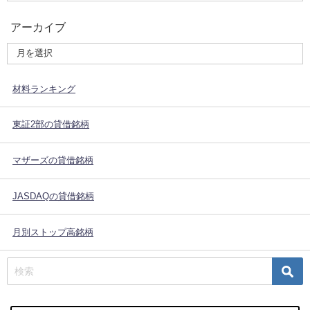
アーカイブ
材料ランキング
東証2部の貸借銘柄
マザーズの貸借銘柄
JASDAQの貸借銘柄
月別ストップ高銘柄