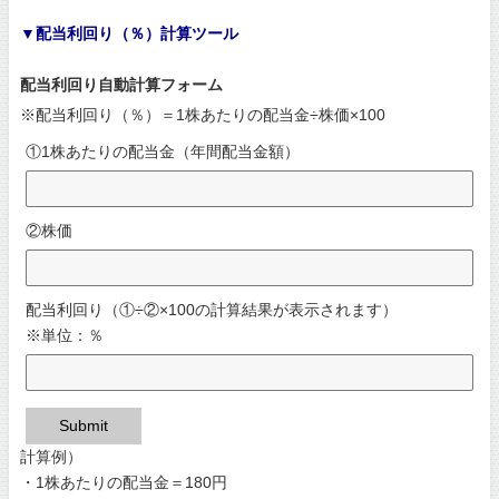
▼配当利回り（％）計算ツール
配当利回り自動計算フォーム
※配当利回り（％）＝1株あたりの配当金÷株価×100
①1株あたりの配当金（年間配当金額）
②株価
配当利回り（①÷②×100の計算結果が表示されます）
※単位：％
Submit
計算例）
・1株あたりの配当金＝180円