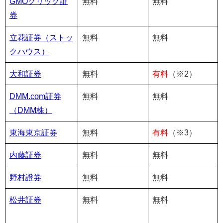
GMOクリック証
無料
無料
券
立花証券（ストッ
無料
無料
クハウス）
大和証券
無料
有料
（※2）
DMM.com証券
無料
無料
（DMM株）
東海東京証券
無料
有料
（※3）
内藤証券
無料
無料
野村證券
無料
無料
松井証券
無料
無料