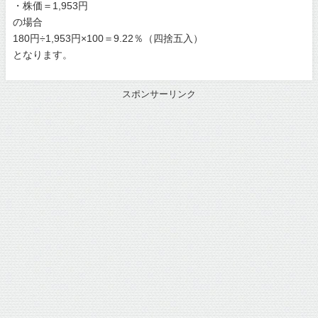
・株価＝1,953円
の場合
180円÷1,953円×100＝9.22％（四捨五入）
となります。
スポンサーリンク