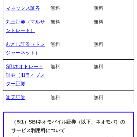
マネックス証券
無料
無料
丸三証券（マルサ
無料
無料
ントレード）
むさし証券（トレ
無料
無料
ジャーネット）
SBIネオトレード
無料
無料
証券（旧ライブス
ター証券
楽天証券
無料
無料
（※1）SBIネオモバイル証券（以下、ネオモバ）の
サービス利用料について