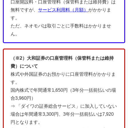
口座開設料・口座管理料（保管料または維持費）は
無料ですが、
サービス利用料（月額）
がかかりま
す。
ただ、ネオモバは取引ごとに手数料はかかりませ
ん。
（※2）大和証券の口座管理料（保管料または維持
費）について
株式や外国証券のお預かりに口座管理料がかかりま
す。
国内株式で年間通常1,650円（3年分一括前払いの場
合3,960円）
⇒ 「ダイワの証券総合サービス」に加入していない
場合は年間通常3,300円、3年分一括前払いは7,920
円となります。