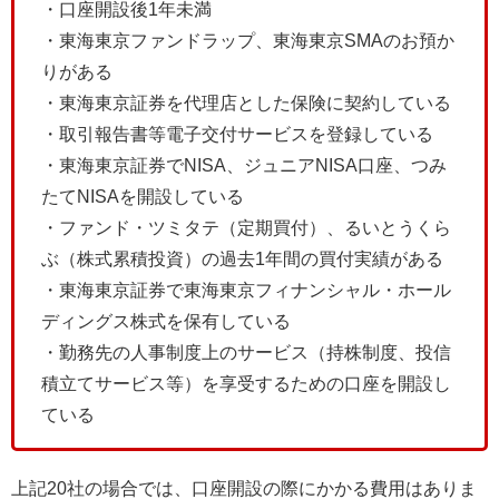
・口座開設後1年未満
・東海東京ファンドラップ、東海東京SMAのお預か
りがある
・東海東京証券を代理店とした保険に契約している
・取引報告書等電子交付サービスを登録している
・東海東京証券でNISA、ジュニアNISA口座、つみ
たてNISAを開設している
・ファンド・ツミタテ（定期買付）、るいとうくら
ぶ（株式累積投資）の過去1年間の買付実績がある
・東海東京証券で東海東京フィナンシャル・ホール
ディングス株式を保有している
・勤務先の人事制度上のサービス（持株制度、投信
積立てサービス等）を享受するための口座を開設し
ている
上記20社の場合では、口座開設の際にかかる費用はありま