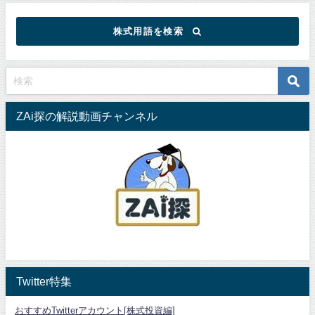
株式用語を検索
ZAi探の解説動画チャンネル
Twitter特集
おすすめTwitterアカウント[株式投資編]