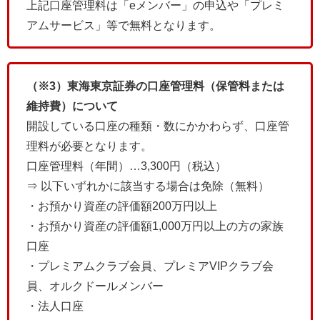
上記口座管理料は「eメンバー」の申込や「プレミ
アムサービス」等で無料となります。
（※3）東海東京証券の口座管理料（保管料または
維持費）について
開設している口座の種類・数にかかわらず、口座管
理料が必要となります。
口座管理料（年間）…3,300円（税込）
⇒ 以下いずれかに該当する場合は免除（無料）
・お預かり資産の評価額200万円以上
・お預かり資産の評価額1,000万円以上の方の家族
口座
・プレミアムクラブ会員、プレミアVIPクラブ会
員、オルクドールメンバー
・法人口座