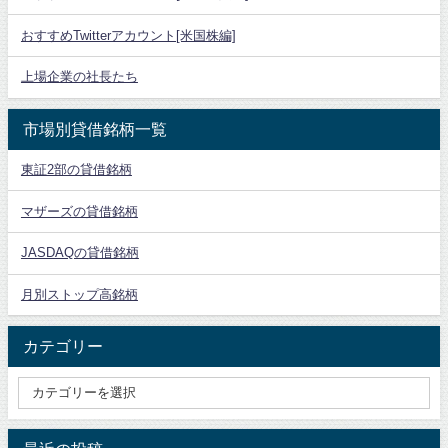
おすすめTwitterアカウント[米国株編]
上場企業の社長たち
市場別貸借銘柄一覧
東証2部の貸借銘柄
マザーズの貸借銘柄
JASDAQの貸借銘柄
月別ストップ高銘柄
カテゴリー