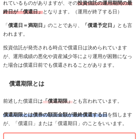
れているものがありますが、その
投資信託の運用期間の最
終日が「償還日」
となります。（運用が終了する日）
「
償還日＝満期日」
のことであり、
「償還予定日」
とも言
われます。
投資信託が発売される時点で償還日は決められています
が、運用成績の悪化や資産減少等により運用が困難になっ
た場合は償還日前でも償還されることがあります。
償還期限とは
前述した償還日は
「償還期限」
とも言われています。
償還期限
とは債券の額面金額が最終償還する日
を指します
が、「償還日」または「償還期日」のことをいいます。