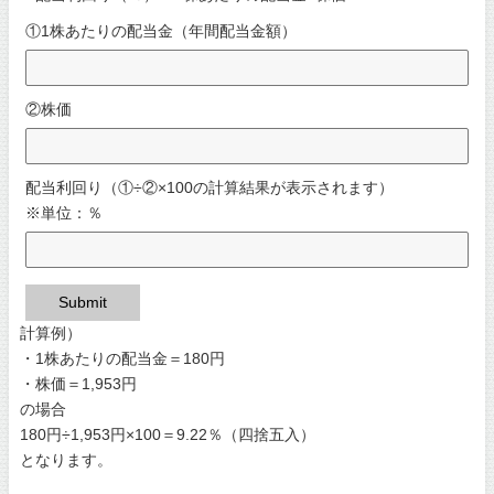
①1株あたりの配当金（年間配当金額）
②株価
配当利回り（①÷②×100の計算結果が表示されます）
※単位：％
Submit
計算例）
・1株あたりの配当金＝180円
・株価＝1,953円
の場合
180円÷1,953円×100＝9.22％（四捨五入）
となります。