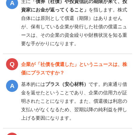
主に
「債券（社債）や投資信託の期限が来て、投
資家にお金が返ってくること」
を指します。株式
自体には原則として償還（期限）はありません
が、保有している企業が発行した社債の償還ニュ
ースは、その企業の資金繰りや財務状況を知る重
要な手がかりになります。
企業が「社債を償還した」というニュースは、株
価にプラスですか？
基本的には
プラス（安心材料）
です。約束通り借
金を返せたということであり、企業の信用力が証
明されたことになります。また、償還後は利息の
支払いがなくなるため、翌期以降の純利益を押し
上げる要因になります。