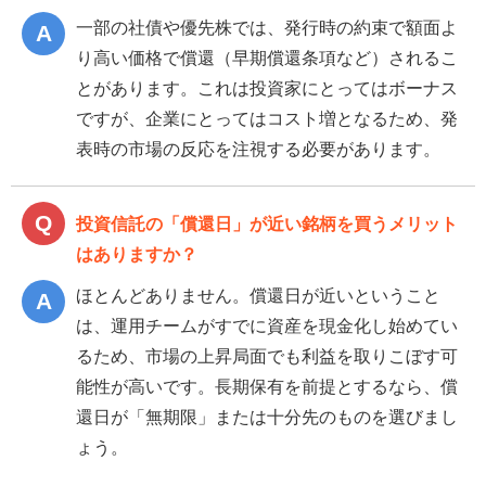
一部の社債や優先株では、発行時の約束で額面よ
り高い価格で償還（早期償還条項など）されるこ
とがあります。これは投資家にとってはボーナス
ですが、企業にとってはコスト増となるため、発
表時の市場の反応を注視する必要があります。
投資信託の「償還日」が近い銘柄を買うメリット
はありますか？
ほとんどありません。償還日が近いということ
は、運用チームがすでに資産を現金化し始めてい
るため、市場の上昇局面でも利益を取りこぼす可
能性が高いです。長期保有を前提とするなら、償
還日が「無期限」または十分先のものを選びまし
ょう。