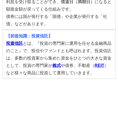
利息を受け取ることができ、
償還日（満期日）
になると
額面金額が戻ってくる仕組みです。
債券には国が発行する「国債」や企業が発行する「社
債」などがあります。
【前提知識：投資信託】
投資信託
とは、『投資の専門家に運用を任せる金融商品
のこと』で、投信やファンドとも呼ばれます。投資信託
は、多数の投資家から集めた資金をひとつの大きな資金
として、投資の専門家が
株式
や債券、不動産（
REIT
）
など様々な商品に投資して運用していきます。