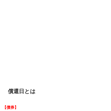
償還日とは
【債券】