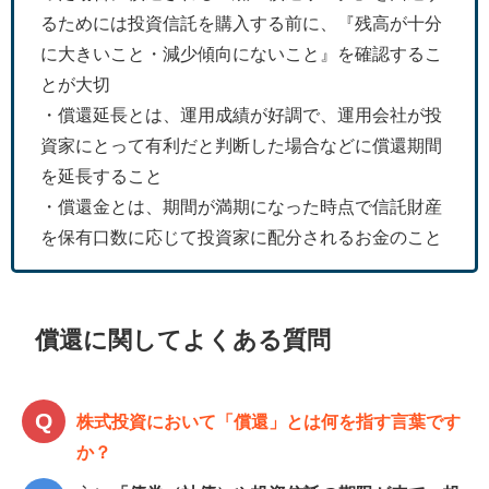
るためには投資信託を購入する前に、『残高が十分
に大きいこと・減少傾向にないこと』を確認するこ
とが大切
・償還延長とは、運用成績が好調で、運用会社が投
資家にとって有利だと判断した場合などに償還期間
を延長すること
・償還金とは、期間が満期になった時点で信託財産
を保有口数に応じて投資家に配分されるお金のこと
償還に関してよくある質問
株式投資において「償還」とは何を指す言葉です
か？