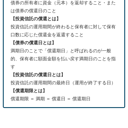
債券の所有者に資金（元本）を返却すること・また
は債券の償還日のこと
【投資信託の償還とは】
投資信託の運用期間が終わると保有者に対して保有
口数に応じた償還金を返還すること
【債券の償還日とは】
満期日のことで「償還期日」と呼ばれるのが一般
的、保有者に額面金額を払い戻す満期日のことを指
す
【投資信託の償還日とは】
投資信託の運用期間の最終日（運用が終了する日）
【償還期限とは】
償還期限 ＝ 満期 ＝ 償還日 ＝ 償還期日