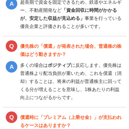
超長期で資金を固定できるため、鉄道やエネルギ
ー、不動産開発など
「資金回収に時間がかかる
が、安定した収益が見込める」
事業を行っている
優良企業と評価されることが多いです。
優先株の「償還」が発表された場合、普通株の株
価はどう動きますか？
多くの場合は
ポジティブ
に反応します。優先株は
普通株より配当負担が重いため、これを償還（消
却）することは、将来の利益が普通株主に回って
くる分が増えることを意味し、1株あたりの利益
向上につながるからです。
償還時に「プレミアム（上乗せ金）」が支払われ
るケースはありますか？