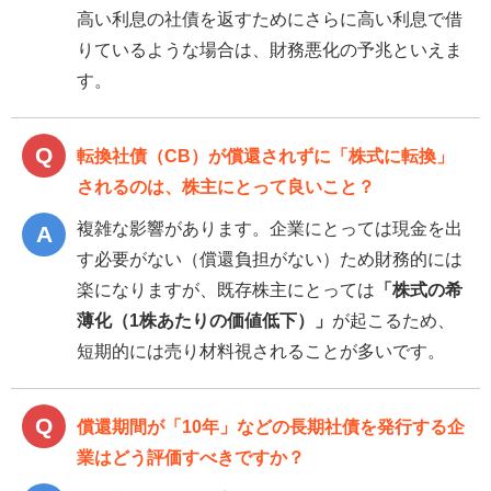
高い利息の社債を返すためにさらに高い利息で借
りているような場合は、財務悪化の予兆といえま
す。
転換社債（CB）が償還されずに「株式に転換」
されるのは、株主にとって良いこと？
複雑な影響があります。企業にとっては現金を出
す必要がない（償還負担がない）ため財務的には
楽になりますが、既存株主にとっては
「株式の希
薄化（1株あたりの価値低下）」
が起こるため、
短期的には売り材料視されることが多いです。
償還期間が「10年」などの長期社債を発行する企
業はどう評価すべきですか？