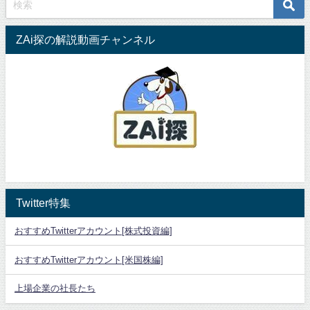
ZAi探の解説動画チャンネル
Twitter特集
おすすめTwitterアカウント[株式投資編]
おすすめTwitterアカウント[米国株編]
上場企業の社長たち