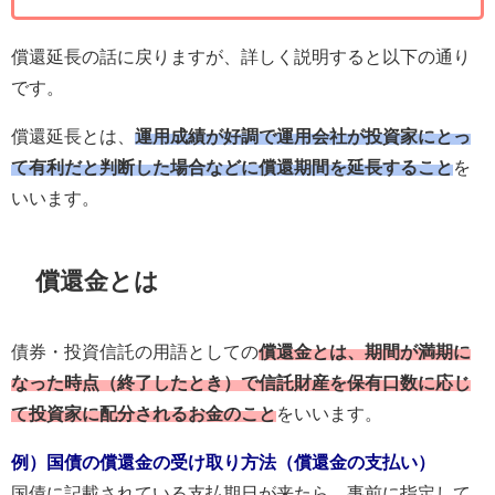
償還延長の話に戻りますが、詳しく説明すると以下の通り
です。
償還延長とは、
運用成績が好調で運用会社が投資家にとっ
て有利だと判断した場合などに償還期間を延長すること
を
いいます。
償還金とは
債券・投資信託の用語としての
償還金とは、期間が満期に
なった時点（終了したとき）で信託財産を保有口数に応じ
て投資家に配分されるお金のこと
をいいます。
例）国債の償還金の受け取り方法（償還金の支払い）
国債に記載されている支払期日が来たら、事前に指定して