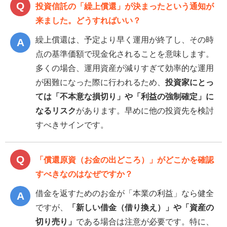
投資信託の「繰上償還」が決まったという通知が
来ました。どうすればいい？
繰上償還は、予定より早く運用が終了し、その時
点の基準価額で現金化されることを意味します。
多くの場合、運用資産が減りすぎて効率的な運用
が困難になった際に行われるため、
投資家にとっ
ては「不本意な損切り」や「利益の強制確定」に
なるリスク
があります。早めに他の投資先を検討
すべきサインです。
「償還原資（お金の出どころ）」がどこかを確認
すべきなのはなぜですか？
借金を返すためのお金が「本業の利益」なら健全
ですが、
「新しい借金（借り換え）」や「資産の
切り売り」
である場合は注意が必要です。特に、