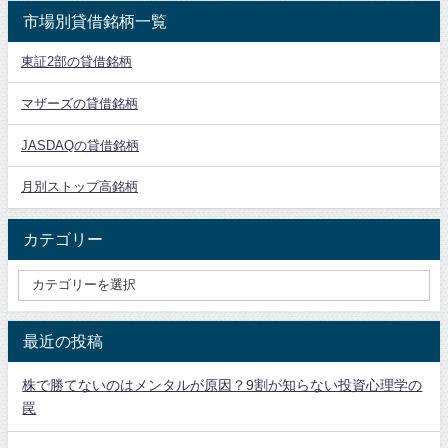
市場別貸借銘柄一覧
東証2部の貸借銘柄
マザーズの貸借銘柄
JASDAQの貸借銘柄
月別ストップ高銘柄
カテゴリー
最近の投稿
株で勝てないのはメンタルが原因？9割が知らない投資心理学の
罠