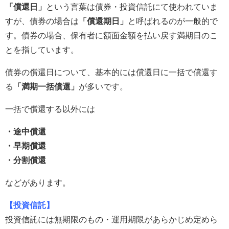
「償還日」
という言葉は債券・投資信託にて使われていま
すが、債券の場合は
「償還期日」
と呼ばれるのが一般的で
す。債券の場合、保有者に額面金額を払い戻す満期日のこ
とを指しています。
債券の償還日について、基本的には償還日に一括で償還す
る
「満期一括償還」
が多いです。
一括で償還する以外には
・途中償還
・早期償還
・分割償還
などがあります。
【投資信託】
投資信託には無期限のもの・運用期限があらかじめ定めら