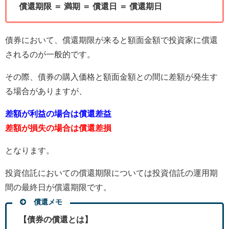
償還期限 ＝ 満期 ＝ 償還日 ＝ 償還期日
債券において、償還期限が来ると額面金額で投資家に償還
されるのが一般的です。
その際、債券の購入価格と額面金額との間に差額が発生す
る場合がありますが、
差額が利益の場合は償還差益
差額が損失の場合は償還差損
となります。
投資信託においての償還期限については投資信託の運用期
間の最終日が償還期限です。
償還メモ
【債券の償還とは】