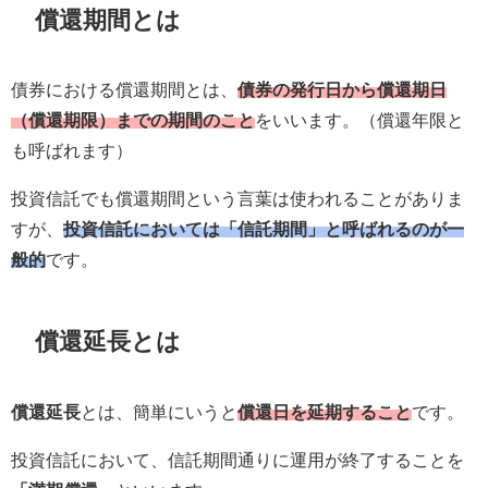
償還期間とは
債券における償還期間とは、
債券の発行日から償還期日
（償還期限）までの期間のこと
をいいます。（償還年限と
も呼ばれます）
投資信託でも償還期間という言葉は使われることがありま
すが、
投資信託においては「信託期間」と呼ばれるのが一
般的
です。
償還延長とは
償還延長
とは、簡単にいうと
償還日を延期すること
です。
投資信託において、信託期間通りに運用が終了することを