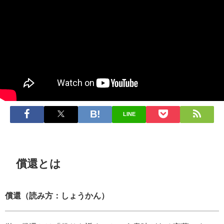
LINE
償還とは
償還（読み方：しょうかん）