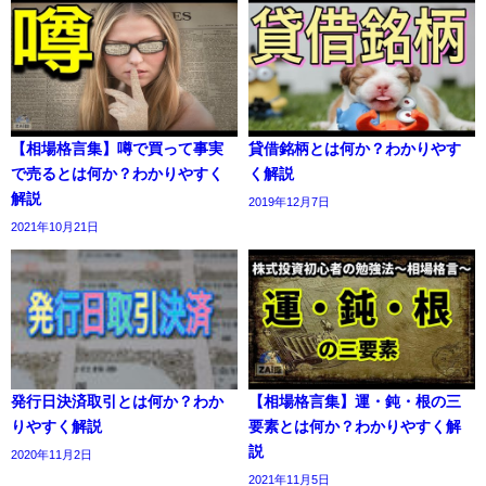
【相場格言集】噂で買って事実
貸借銘柄とは何か？わかりやす
で売るとは何か？わかりやすく
く解説
解説
2019年12月7日
2021年10月21日
発行日決済取引とは何か？わか
【相場格言集】運・鈍・根の三
りやすく解説
要素とは何か？わかりやすく解
説
2020年11月2日
2021年11月5日