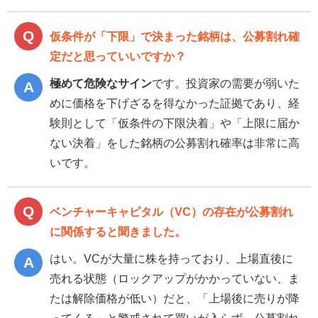
仮条件が「下限」で決まった銘柄は、公募割れ確
定だと思っていいですか？
極めて危険なサイン
です。投資家の需要が弱いた
めに価格を下げざるを得なかった証拠であり、経
験則として「仮条件の下限決着」や「上限に届か
ない決着」をした銘柄の公募割れ確率は非常に高
いです。
ベンチャーキャピタル（VC）の存在が公募割れ
に関係すると聞きました。
はい。VCが大量に株を持っており、上場直後に
売れる状態（ロックアップがかかっていない、ま
たは解除価格が低い）だと、「上場後に売りが降
ってくる」と警戒されて買いが入らず、公募割れ