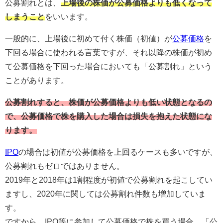
公募割れとは、
上場後の株価が公募価格よりも低くなって
しまうこと
をいいます。
一般的に、上場後に初めて付く株価（初値）が
公募価格
を
下回る場合に使われる言葉ですが、それ以降の株価が初め
て公募価格を下回った場合においても「公募割れ」という
ことがあります。
公募割れすると、株価が公募価格よりも低い状態となるの
で、公募価格で株を購入した場合は損失を抱えた状態にな
ります。
IPO
の場合は初値が公募価格を上回るケースも多いですが、
公募割れもゼロではありません。
2019年と2018年は1割程度が初値で公募割れを起こしてい
ますし、2020年に関しては公募割れ件数も増加していま
す。
ですから、IPO等に参加して公募価格で株を買う場合、「公