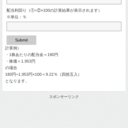
配当利回り（①÷②×100の計算結果が表示されます）
※単位：％
Submit
計算例）
・1株あたりの配当金＝180円
・株価＝1,953円
の場合
180円÷1,953円×100＝9.22％（四捨五入）
となります。
スポンサーリンク