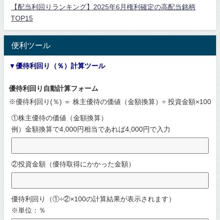
【配当利回りランキング】2025年6月権利確定の高配当銘柄
TOP15
便利ツール
▼優待利回り（％）計算ツール
優待利回り自動計算フォーム
※優待利回り(％) ＝ 株主優待の価値（金額換算）÷ 投資金額×100
①株主優待の価値（金額換算）
例）金額換算で4,000円相当であれば4,000円で入力
②投資金額（優待取得にかかった金額）
優待利回り（①÷②×100の計算結果が表示されます）
※単位：％