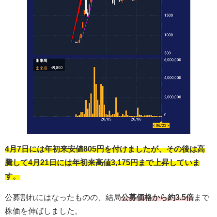
4月7日には年初来安値805円を付けましたが、その後は高
騰して4月21日には年初来高値3,175円まで上昇していま
す。
公募割れにはなったものの、結局
公募価格から約3.5倍
まで
株価を伸ばしました。