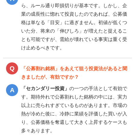
ら、ルール通り即損切りが基本です。しかし、企
業の成長性に惚れて投資したのであれば、公募価
格は単なる「目安」に過ぎません。初値が低くつ
いた分、将来の「伸びしろ」が増えたと捉えるこ
とも可能ですが、需給が壊れている事実は重く受
け止めるべきです。
「公募割れ銘柄」をあえて狙う投資法があると聞
きましたが、有効ですか？
「セカンダリー投資」
の一つの手法として有効で
す。期待外れで公募割れした銘柄の中には、実力
以上に売られすぎているものがあります。市場の
熱が冷めた後に、冷静に業績を評価した買いが入
り、公募価格を奪還して大きく上昇するケースも
多々あります。