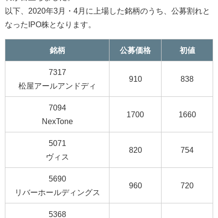
以下、2020年3月・4月に上場した銘柄のうち、公募割れと
なったIPO株となります。
銘柄
公募価格
初値
7317
910
838
松屋アールアンドディ
7094
1700
1660
NexTone
5071
820
754
ヴィス
5690
960
720
リバーホールディングス
5368