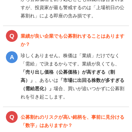
すが、投資家が最も警戒するのは「上場初日の公
募割れ」による即座の含み損です。
業績が良い企業でも公募割れすることはあります
か？
珍しくありません。株価は「業績」だけでなく
「需給」で決まるからです。業績が良くても、
「売り出し価格（公募価格）が高すぎる（割
高）」
、あるいは
「市場に出回る株数が多すぎる
（需給悪化）」
場合、買いが追いつかずに公募割
れを引き起こします。
公募割れのリスクが高い銘柄を、事前に見分ける
「数字」はありますか？