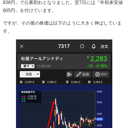
838円」で公募割れとなりました。翌7日には「年初来安値
805円」を付けています。
ですが、その後の株価は以下のように大きく伸ばしていま
す。