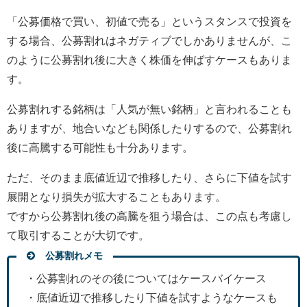
「公募価格で買い、初値で売る」というスタンスで投資を
する場合、公募割れはネガティブでしかありませんが、こ
のように公募割れ後に大きく株価を伸ばすケースもありま
す。
公募割れする銘柄は「人気が無い銘柄」と言われることも
ありますが、地合いなども関係したりするので、公募割れ
後に高騰する可能性も十分あります。
ただ、そのまま底値近辺で推移したり、さらに下値を試す
展開となり損失が拡大することもあります。
ですから公募割れ後の高騰を狙う場合は、この点も考慮し
て取引することが大切です。
公募割れメモ
・公募割れのその後についてはケースバイケース
・底値近辺で推移したり下値を試すようなケースも