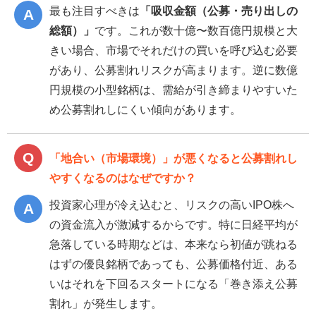
最も注目すべきは
「吸収金額（公募・売り出しの
総額）」
です。これが数十億〜数百億円規模と大
きい場合、市場でそれだけの買いを呼び込む必要
があり、公募割れリスクが高まります。逆に数億
円規模の小型銘柄は、需給が引き締まりやすいた
め公募割れしにくい傾向があります。
「地合い（市場環境）」が悪くなると公募割れし
やすくなるのはなぜですか？
投資家心理が冷え込むと、リスクの高いIPO株へ
の資金流入が激減するからです。特に日経平均が
急落している時期などは、本来なら初値が跳ねる
はずの優良銘柄であっても、公募価格付近、ある
いはそれを下回るスタートになる「巻き添え公募
割れ」が発生します。