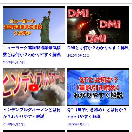
ニューヨーク連銀製造業景気指
DMIとは何か？わかりやすく解説
数とは何か？わかりやすく解説
2020年8月28日
2023年5月15日
ヒンデンブルグオーメンとは何
QT（量的引き締め）とは何か？
か？わかりやすく解説
わかりやすく解説
2020年6月27日
2022年1月19日