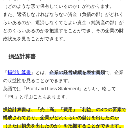
（どのような形で保有しているのか）がわかります。
また、返済しなければならない資金（負債の部）がどれく
らいあるのか、返済しなくてもよい資金（純資産の部）が
どのくらいあるのかを把握することができ、その企業の財
政状況を見ることができます。
損益計算書
「
損益計算書
」とは、
企業の経営成績を表す書類
で、企業
の収益性を見ることができます。
英語では「Profit and Loss Statement」といい、略して
「P/L」と呼ぶこともあります。
損益計算書は、「売上高」「費用」「利益」の3つの要素で
構成されており、企業がどれくらいの儲けを出したのか
（または損失を出したのか）を把握することができます。