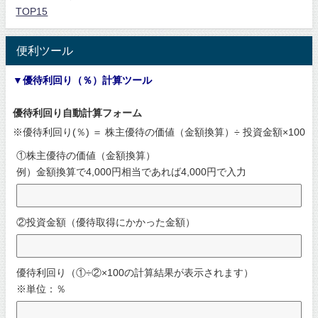
TOP15
便利ツール
▼優待利回り（％）計算ツール
優待利回り自動計算フォーム
※優待利回り(％) ＝ 株主優待の価値（金額換算）÷ 投資金額×100
①株主優待の価値（金額換算）
例）金額換算で4,000円相当であれば4,000円で入力
②投資金額（優待取得にかかった金額）
優待利回り（①÷②×100の計算結果が表示されます）
※単位：％