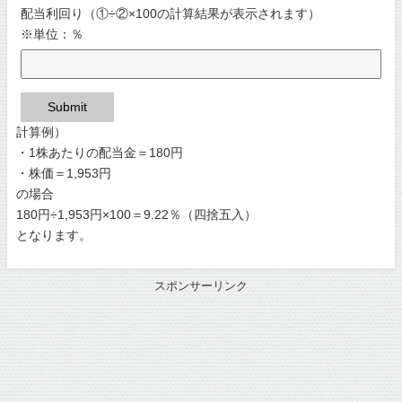
配当利回り（①÷②×100の計算結果が表示されます）
※単位：％
Submit
計算例）
・1株あたりの配当金＝180円
・株価＝1,953円
の場合
180円÷1,953円×100＝9.22％（四捨五入）
となります。
スポンサーリンク