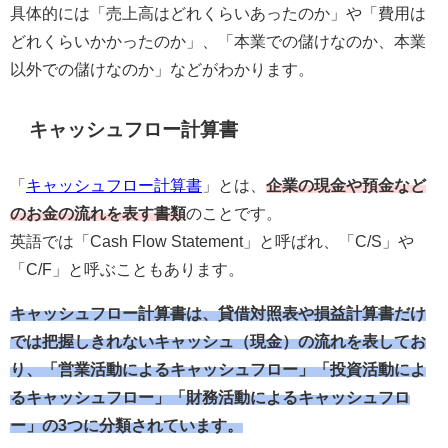
具体的には「売上高はどれくらいあったのか」や「費用は
どれくらいかかったのか」、「本業での儲けなのか、本業
以外での儲けなのか」などがわかります。
キャッシュフロー計算書
「
キャッシュフロー計算書
」とは、
企業の現金や預金など
のお金の流れを表す書類
のことです。
英語では「Cash Flow Statement」と呼ばれ、「C/S」や
「C/F」と呼ぶこともあります。
キャッシュフロー計算書は、貸借対照表や損益計算書だけ
では把握しきれないキャッシュ（現金）の流れを表してお
り、「営業活動によるキャッシュフロー」「投資活動によ
るキャッシュフロー」「財務活動によるキャッシュフロ
ー」の3つに分類されています。