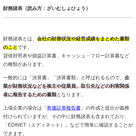
財務諸表（読み方：ざいむしょひょう）
財務諸表とは、
会社の財務状況や経営成績をまとめた書類
のこと
です。
貸借対照表や損益計算書、キャッシュ・フロー計算書など
の種類があります。
一般的には「決算書」「決算書類」と呼ばれるもので、
企
業が財務状況などを株主や従業員、取引先などの利害関係
者に報告するための書類
となります。
上場企業の場合は「
有価証券報告書
」の作成と提出が義務
付けられていますが、その中に財務諸表も含まれており、
「EDINET（エディネット）」などで簡単に確認することが
できます。