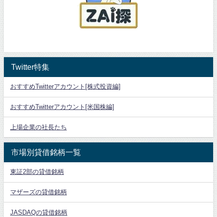
Twitter特集
おすすめTwitterアカウント[株式投資編]
おすすめTwitterアカウント[米国株編]
上場企業の社長たち
市場別貸借銘柄一覧
東証2部の貸借銘柄
マザーズの貸借銘柄
JASDAQの貸借銘柄