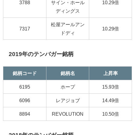
3788
サイン・ホール
10.29倍
ディングス
松屋アールアン
7317
10.29倍
ドディ
2019年のテンバガー銘柄
銘柄コード
銘柄名
上昇率
6195
ホープ
15.93倍
6096
レアジョブ
14.49倍
8894
REVOLUTION
10.50倍