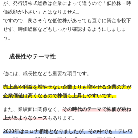
が、発行済株式総数は企業によって違うので「低位株＝時
価総額が小さい」とはなりません。
ですので、良さそうな低位株があっても直ぐに資金を投下
せず、時価総額などもしっかり確認するようにしましょ
う。
成長性やテーマ性
他には、成長性なども重要な項目です。
売上高や利益を増やせない企業よりも増やせる企業の方が
企業価値は高くなるので株価も上昇しやすいです。
また、業績面に関係なく、
その時代のテーマで株価が跳ね
上がるようなケース
もあります。
2020年はコロナ相場となりましたが、その中でも「テレワ