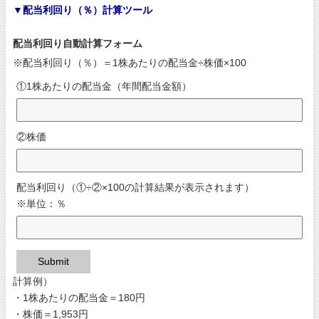
▼配当利回り（％）計算ツール
配当利回り自動計算フォーム
※配当利回り（％）＝1株あたりの配当金÷株価×100
①1株あたりの配当金（年間配当金額）
②株価
配当利回り（①÷②×100の計算結果が表示されます）
※単位：％
Submit
計算例）
・1株あたりの配当金＝180円
・株価＝1,953円