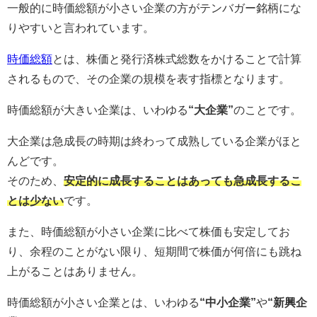
一般的に時価総額が小さい企業の方がテンバガー銘柄にな
りやすいと言われています。
時価総額
とは、株価と発行済株式総数をかけることで計算
されるもので、その企業の規模を表す指標となります。
時価総額が大きい企業は、いわゆる
“大企業”
のことです。
大企業は急成長の時期は終わって成熟している企業がほと
んどです。
そのため、
安定的に成長することはあっても急成長するこ
とは少ない
です。
また、時価総額が小さい企業に比べて株価も安定してお
り、余程のことがない限り、短期間で株価が何倍にも跳ね
上がることはありません。
時価総額が小さい企業とは、いわゆる
“中小企業”
や
“新興企