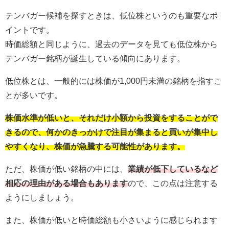
テンバガー候補を探すときは、低位株というのも重要なポ
イントです。
時価総額と同じように、過去のデータを見ても低位株から
テンバガー銘柄が誕生している傾向にあります。
低位株とは、一般的には株価が1,000円未満の銘柄を指すこ
とが多いです。
株価水準が低いと、それだけ小額から投資をすることがで
きるので、何かのきっかけで注目が集まると買いが集中し
やすくなり、株価が急騰する可能性があります。
ただ、株価が低い銘柄の中には、
業績が低下しているなど
相応の理由がある場合もあります
ので、この点は注意する
ようにしましょう。
また、株価が低いと時価総額も小さいように感じられます