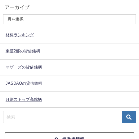
アーカイブ
材料ランキング
東証2部の貸借銘柄
マザーズの貸借銘柄
JASDAQの貸借銘柄
月別ストップ高銘柄