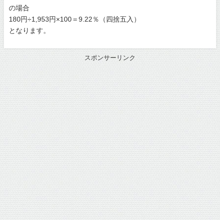
の場合
180円÷1,953円×100＝9.22％（四捨五入）
となります。
スポンサーリンク