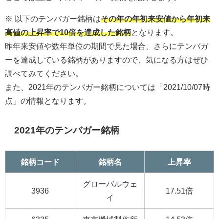
※ 以下のテンバガー銘柄は
その年の年初来安値から年初来
高値の上昇率で10倍を達成した銘柄
となります。
昨年来安値や数年単位の期間で見た場合、さらにテンバガ
ーを達成している銘柄がありますので、気になる方はぜひ
調べてみてください。
また、2021年のテンバガー銘柄については「2021/10/07時
点」の情報となります。
2021年のテンバガー銘柄
銘柄コード
銘柄名
上昇率
グローバルウェ
3936
17.51倍
イ