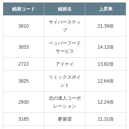
銘柄コード
銘柄名
上昇率
サイバーステッ
3810
21.39倍
プ
ペッパーフード
3053
14.12倍
サービス
2722
アイケイ
13.82倍
リミックスポイ
3825
12.64倍
ント
北の達人コーポ
2930
12.24倍
レーション
3185
夢展望
11.31倍