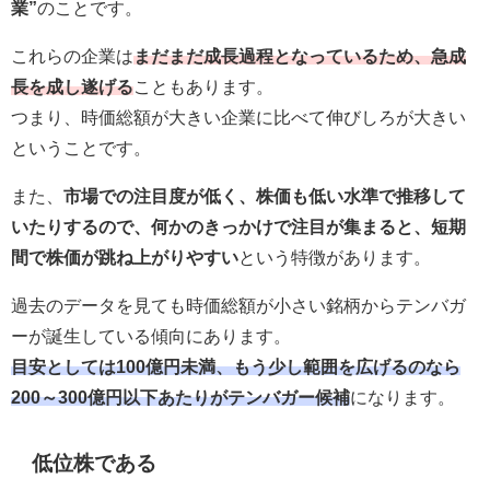
業”
のことです。
これらの企業は
まだまだ成長過程となっているため、急成
長を成し遂げる
こともあります。
つまり、時価総額が大きい企業に比べて伸びしろが大きい
ということです。
また、
市場での注目度が低く、株価も低い水準で推移して
いたりするので、何かのきっかけで注目が集まると、短期
間で株価が跳ね上がりやすい
という特徴があります。
過去のデータを見ても時価総額が小さい銘柄からテンバガ
ーが誕生している傾向にあります。
目安としては100億円未満、もう少し範囲を広げるのなら
200～300億円以下あたりがテンバガー候補
になります。
低位株である