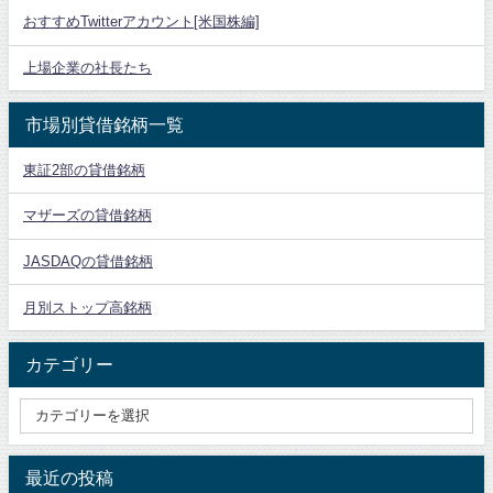
おすすめTwitterアカウント[米国株編]
上場企業の社長たち
市場別貸借銘柄一覧
東証2部の貸借銘柄
マザーズの貸借銘柄
JASDAQの貸借銘柄
月別ストップ高銘柄
カテゴリー
最近の投稿