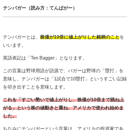
テンバガー（読み方：てんばがー）
テンバガーとは、
株価が10倍に値上がりした銘柄のこと
を
いいます。
英語表記は「Ten Bagger」となります。
この言葉は野球用語が語源で、
バガーは野球の「塁打」を
意味し、テンバガーは「1試合で10塁打」というすごい記録
を叩き出すこと
を意味します。
これを「すごい勢いで値上がりし、株価が10倍まで跳ね上
がる」という株の値動きと重ね、アメリカで使われ始めま
した。
ちなみにテンバガーという言葉は、アメリカの投資家であ