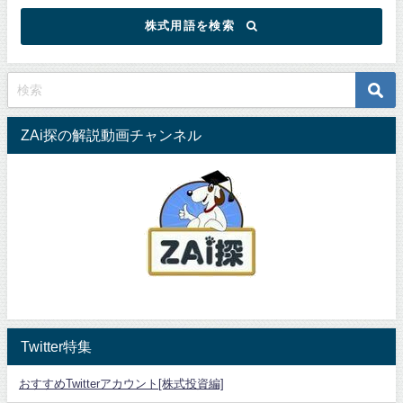
株式用語を検索
ZAi探の解説動画チャンネル
Twitter特集
おすすめTwitterアカウント[株式投資編]