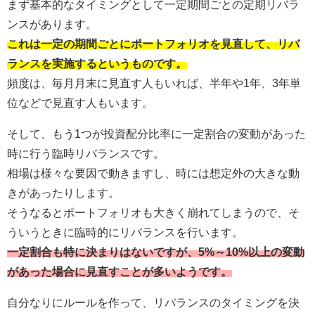
まず基本的なタイミングとして一定期間ごとの定期リバラ
ンスがあります。
これは一定の期間ごとにポートフォリオを見直して、リバ
ランスを実施するというものです。
頻度は、毎月月末に見直す人もいれば、半年や1年、3年単
位などで見直す人もいます。
そして、もう1つが投資配分比率に一定割合の変動があった
時に行う臨時リバランスです。
相場は様々な要因で動きますし、時には想定外の大きな動
きがあったりします。
そうなるとポートフォリオも大きく崩れてしまうので、そ
ういうときに臨時的にリバランスを行います。
一定割合も特に決まりはないですが、5%～10%以上の変動
があった場合に見直すことが多いようです。
自分なりにルールを作って、リバランスのタイミングを決