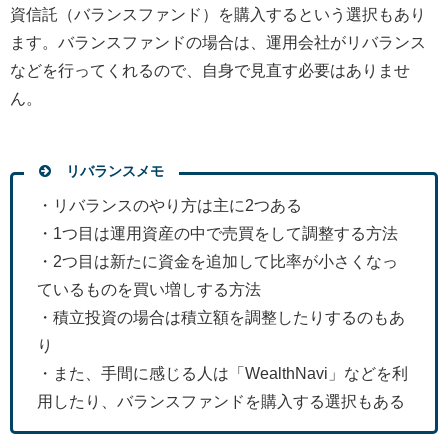
資信託（バランスファンド）を購入するという選択もあり
ます。バランスファンドの場合は、運用会社がリバランス
などを行ってくれるので、自身で見直す必要はありませ
ん。
リバランスメモ
・リバランスのやり方は主に2つある
・1つ目は運用資産の中で売買をして調整する方法
・2つ目は新たに資金を追加して比率が小さくなっ
ているものを買い増しする方法
・積立投資の場合は積立額を調整したりするのもあ
り
・また、手間に感じる人は「WealthNavi」などを利
用したり、バランスファンドを購入する選択もある