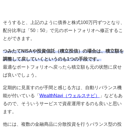
そうすると、上記のように債券と株式100万円ずつとなり、
配分比率は「50：50」で元のポートフォリオへ修正するこ
とができます。
つみたてNISAや投資信託（積立投信）の場合は、積立額を
調整して戻していくというのも1つの手段です。
最適なポートフォリオへ戻ったら積立額も元の状態に戻せ
ば良いでしょう。
定期的に見直すのが手間と感じる方は、自動リバランス機
能が付いている「
WealthNavi（ウェルスナビ）
」などもあ
るので、そういうサービスで資産運用するのも良いと思い
ます。
他には、複数の金融商品に分散投資を行うバランス型の投