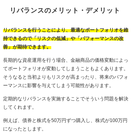
リバランスのメリット・デメリット
リバランスを行うことにより、最適なポートフォリオを維
持できるので「リスクの低減」や「パフォーマンスの改
善」が期待できます。
長期的な資産運用を行う場合、金融商品の価格変動によっ
てポートフォリオが変動してしまうこともよくあります。
そうなると当初よりもリスクが高まったり、将来のパフォ
ーマンスに影響を与えてしまう可能性があります。
定期的なリバランスを実施することでそういう問題を解決
してくれます。
例えば、債券と株式を50万円ずつ購入し、株式が100万円
になったとします。