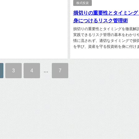
株式投資
損切りの重要性とタイミング
身につけるリスク管理術
損切りの重要性とタイミングを徹底解
実践できるリスク管理の基本をわかり
情に流されず、適切なタイミングで損
を学び、資産を守る投資術を身に付けまし
3
4
…
7