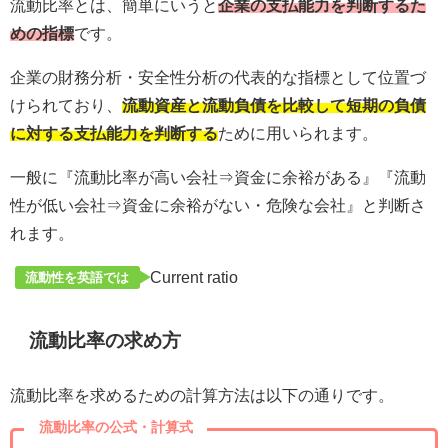
流動比率とは、簡単にいうと
企業の支払能力を判断するた
めの指標
です。
企業の財務分析・安全性分析の代表的な指標として位置づ
けられており、
流動資産と流動負債を比較して短期の負債
に対する支払能力を判断する
ために用いられます。
一般に『流動比率が高い会社⇒資金に余裕がある』『流動
性が低い会社⇒資金に余裕がない・危険な会社』と判断さ
れます。
Current ratio
流動性を英語では
流動比率の求め方
流動比率を求めるための計算方法は以下の通りです。
流動比率の公式・計算式