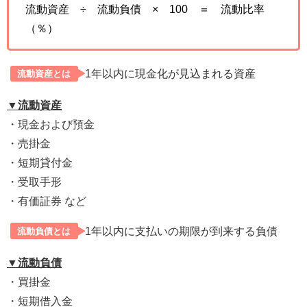
流動資産 ÷ 流動負債 × 100 ＝ 流動比率
（％）
1年以内に現金化が見込まれる資産
流動資産とは
▼流動資産
・現金および預金
・売掛金
・短期貸付金
・受取手形
・有価証券
など
1年以内に支払いの期限が到来する負債
流動負債とは
▼流動負債
・買掛金
・短期借入金