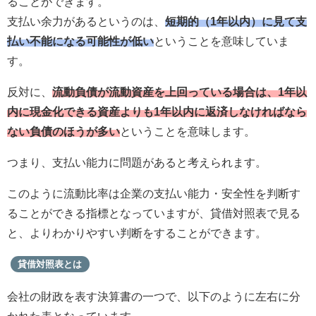
ることができます。
支払い余力があるというのは、
短期的（1年以内）に見て支
払い不能になる可能性が低い
ということを意味していま
す。
反対に、
流動負債が流動資産を上回っている場合は、1年以
内に現金化できる資産よりも1年以内に返済しなければなら
ない負債のほうが多い
ということを意味します。
つまり、支払い能力に問題があると考えられます。
このように流動比率は企業の支払い能力・安全性を判断す
ることができる指標となっていますが、貸借対照表で見る
と、よりわかりやすい判断をすることができます。
貸借対照表とは
会社の財政を表す決算書の一つで、以下のように左右に分