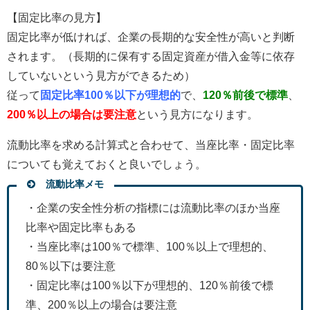
【固定比率の見方】
固定比率が低ければ、企業の長期的な安全性が高いと判断
されます。（長期的に保有する固定資産が借入金等に依存
していないという見方ができるため）
従って
固定比率100％以下が理想的
で、
120％前後で標準
、
200％以上の場合は要注意
という見方になります。
流動比率を求める計算式と合わせて、当座比率・固定比率
についても覚えておくと良いでしょう。
流動比率メモ
・企業の安全性分析の指標には流動比率のほか当座
比率や固定比率もある
・当座比率は100％で標準、100％以上で理想的、
80％以下は要注意
・固定比率は100％以下が理想的、120％前後で標
準、200％以上の場合は要注意