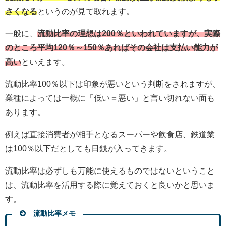
さくなる
というのが見て取れます。
一般に、
流動比率の理想は200％といわれていますが、実際
のところ平均120％～150％あればその会社は支払い能力が
高い
といえます。
流動比率100％以下は印象が悪いという判断をされますが、
業種によっては一概に「低い＝悪い」と言い切れない面も
あります。
例えば直接消費者が相手となるスーパーや飲食店、鉄道業
は100％以下だとしても日銭が入ってきます。
流動比率は必ずしも万能に使えるものではないということ
は、流動比率を活用する際に覚えておくと良いかと思いま
す。
流動比率メモ