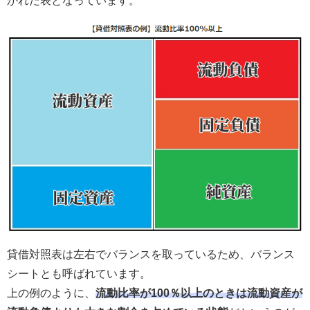
かれた表となっています。
貸借対照表は左右でバランスを取っているため、バランス
シートとも呼ばれています。
上の例のように、
流動比率が100％以上のときは流動資産が