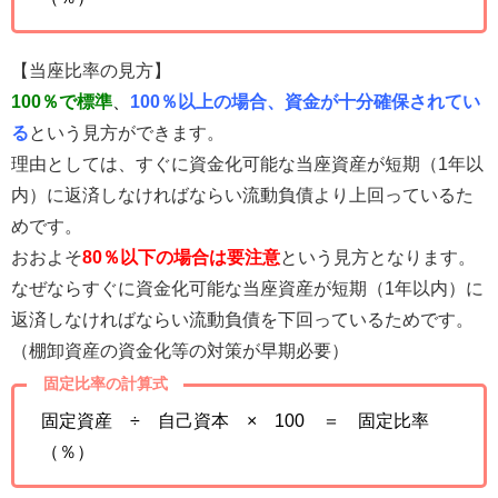
【当座比率の見方】
100％で標準
、
100％以上の場合、資金が十分確保されてい
る
という見方ができます。
理由としては、すぐに資金化可能な当座資産が短期（1年以
内）に返済しなければならい流動負債より上回っているた
めです。
おおよそ
80％以下の場合は要注意
という見方となります。
なぜならすぐに資金化可能な当座資産が短期（1年以内）に
返済しなければならい流動負債を下回っているためです。
（棚卸資産の資金化等の対策が早期必要）
固定比率の計算式
固定資産 ÷ 自己資本 × 100 ＝ 固定比率
（％）