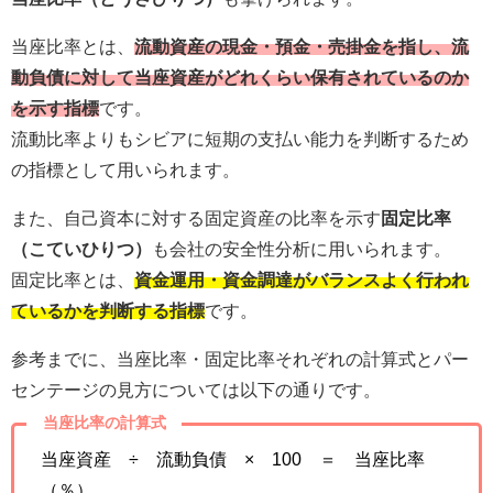
当座比率とは、
流動資産の現金・預金・売掛金を指し、流
動負債に対して当座資産がどれくらい保有されているのか
を示す指標
です。
流動比率よりもシビアに短期の支払い能力を判断するため
の指標として用いられます。
また、自己資本に対する固定資産の比率を示す
固定比率
（こていひりつ）
も会社の安全性分析に用いられます。
固定比率とは、
資金運用・資金調達がバランスよく行われ
ているかを判断する指標
です。
参考までに、当座比率・固定比率それぞれの計算式とパー
センテージの見方については以下の通りです。
当座比率の計算式
当座資産 ÷ 流動負債 × 100 ＝ 当座比率
（％）