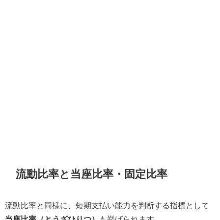
流動比率と当座比率・固定比率
流動比率と同様に、短期支払い能力を判断する指標として
当座比率（とうざひりつ）
も挙げられます。