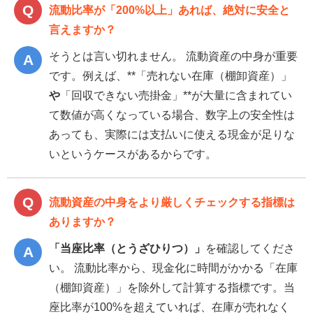
流動比率が「200%以上」あれば、絶対に安全と
言えますか？
そうとは言い切れません。 流動資産の中身が重要
です。例えば、**「売れない在庫（棚卸資産）」
や
「回収できない売掛金」**が大量に含まれてい
て数値が高くなっている場合、数字上の安全性は
あっても、実際には支払いに使える現金が足りな
いというケースがあるからです。
流動資産の中身をより厳しくチェックする指標は
ありますか？
「当座比率（とうざひりつ）」
を確認してくださ
い。 流動比率から、現金化に時間がかかる「在庫
（棚卸資産）」を除外して計算する指標です。当
座比率が100%を超えていれば、在庫が売れなく