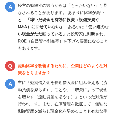
経営の効率性の観点からは「もったいない」と見
なされることがあります。 あまりに比率が高い
と、
「稼いだ現金を有効に投資（設備投資や
M&A）に回せていない」
、あるいは
「使い道のな
い現金がただ眠っている」
と投資家に判断され、
ROE（自己資本利益率）を下げる要因になること
もあります。
流動比率を改善するために、企業はどのような対
策をとりますか？
主に「短期借入金を長期借入金に組み替える（流
動負債を減らす）」ことや、「増資によって現金
を増やす（流動資産を増やす）」といった対策が
行われます。また、在庫管理を徹底して、無駄な
棚卸資産を減らし現金化を早めることも有効な手