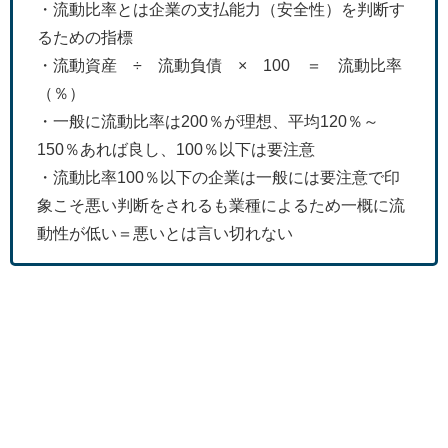
・流動比率とは企業の支払能力（安全性）を判断す
るための指標
・流動資産 ÷ 流動負債 × 100 ＝ 流動比率
（％）
・一般に流動比率は200％が理想、平均120％～
150％あれば良し、100％以下は要注意
・流動比率100％以下の企業は一般には要注意で印
象こそ悪い判断をされるも業種によるため一概に流
動性が低い＝悪いとは言い切れない