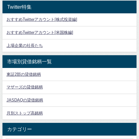
Twitter特集
おすすめTwitterアカウント[株式投資編]
おすすめTwitterアカウント[米国株編]
上場企業の社長たち
市場別貸借銘柄一覧
東証2部の貸借銘柄
マザーズの貸借銘柄
JASDAQの貸借銘柄
月別ストップ高銘柄
カテゴリー