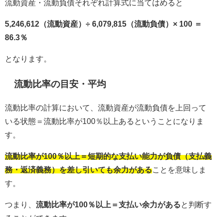
流動資産・流動負債それぞれ計算式に当てはめると
5,246,612（流動資産）÷ 6,079,815（流動負債）× 100 ＝
86.3％
となります。
流動比率の目安・平均
流動比率の計算において、流動資産が流動負債を上回って
いる状態＝流動比率が100％以上あるということになりま
す。
流動比率が100％以上＝短期的な支払い能力が負債（支払義
務・返済義務）を差し引いても余力がある
ことを意味しま
す。
つまり、
流動比率が100％以上＝支払い余力がある
と判断す