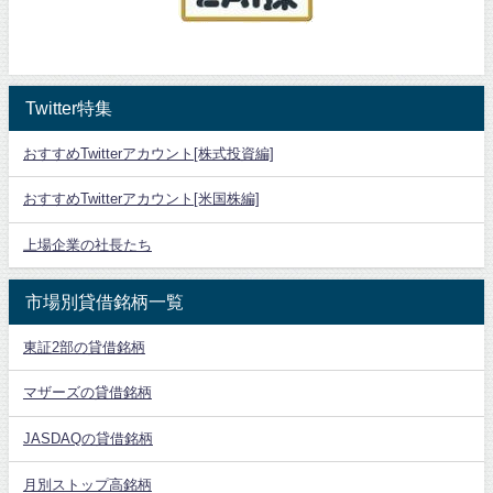
Twitter特集
おすすめTwitterアカウント[株式投資編]
おすすめTwitterアカウント[米国株編]
上場企業の社長たち
市場別貸借銘柄一覧
東証2部の貸借銘柄
マザーズの貸借銘柄
JASDAQの貸借銘柄
月別ストップ高銘柄