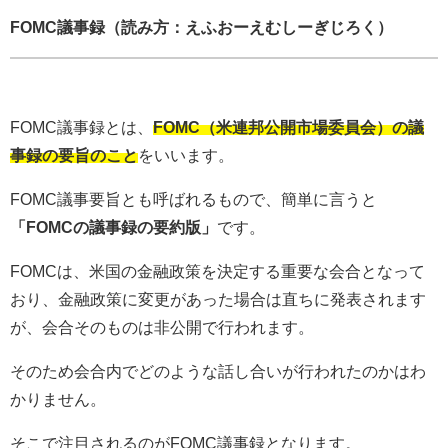
FOMC議事録（読み方：えふおーえむしーぎじろく）
FOMC議事録とは、
FOMC（米連邦公開市場委員会）の議
事録の要旨のこと
をいいます。
FOMC議事要旨とも呼ばれるもので、簡単に言うと
「FOMCの議事録の要約版」
です。
FOMCは、米国の金融政策を決定する重要な会合となって
おり、金融政策に変更があった場合は直ちに発表されます
が、会合そのものは非公開で行われます。
そのため会合内でどのような話し合いが行われたのかはわ
かりません。
そこで注目されるのがFOMC議事録となります。