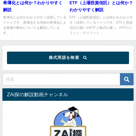
希薄化とは何か？わかりやすく
ETF（上場投資信託）とは何か？
解説
わかりやすく解説
希薄化とは何かわかりやすく説明している
ETF（上場投資信託）とは何かをわかりや
ページです。希薄化する理由や希薄化によ
すく説明しているページです。ETFと投資
る株価の動向についても解説していま
信託の違いやETFと株式の違い、ETFのメ
す。...
リット・デメリット...
株式用語を検索
ZAi探の解説動画チャンネル