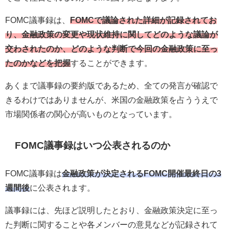
FOMC議事録は、
FOMCで議論された詳細が記録されてお
り、金融政策の変更や現状維持に関してどのような議論が
交わされたのか、どのような判断で今回の金融政策に至っ
たのかなどを把握
することができます。
あくまで議事録の要約版であるため、全ての発言が確認で
きるわけではありませんが、米国の金融政策を占ううえで
市場関係者の関心が高いものとなっています。
FOMC議事録はいつ公表されるのか
FOMC議事録は
金融政策が決定されるFOMC開催最終日の3
週間後
に公表されます。
議事録には、先ほど説明したとおり、金融政策決定に至っ
た判断に関することや各メンバーの意見などが記録されて