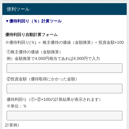
便利ツール
▼優待利回り（％）計算ツール
優待利回り自動計算フォーム
※優待利回り(％) ＝ 株主優待の価値（金額換算）÷ 投資金額×100
①株主優待の価値（金額換算）
例）金額換算で4,000円相当であれば4,000円で入力
②投資金額（優待取得にかかった金額）
優待利回り（①÷②×100の計算結果が表示されます）
※単位：％
計算例）